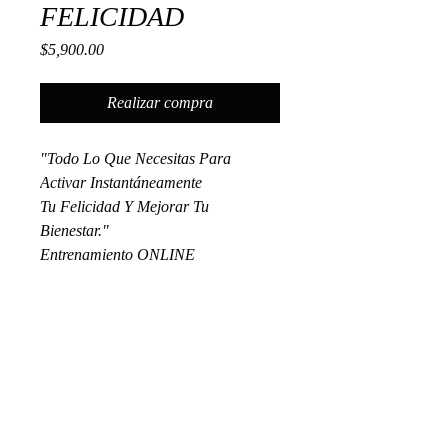
FELICIDAD
Precio
$5,900.00
Realizar compra
"Todo Lo Que Necesitas Para
Activar Instantáneamente
Tu Felicidad Y Mejorar Tu
Bienestar."
Entrenamiento ONLINE
ENCUENTRA MÁS PRODUCTOS
DIGITALES
PARA TU CRECIMIENTO.
INGRESA AQUÍ