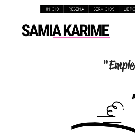
INICIO
RESEÑA
SERVICIOS
LIBRO
"Emplea