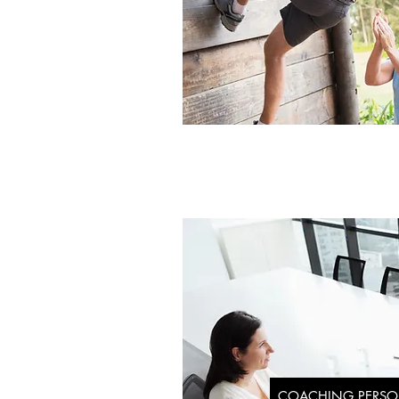
COACHING PERSO