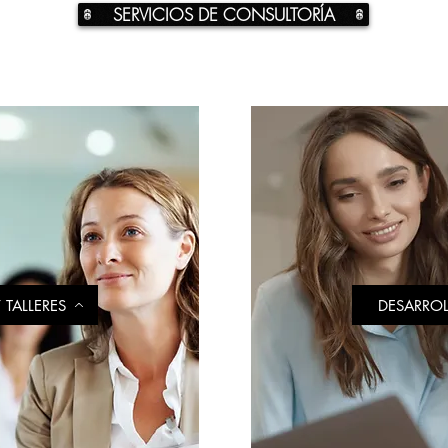
SERVICIOS DE CONSULTORÍA
TALLERES
DESARROL