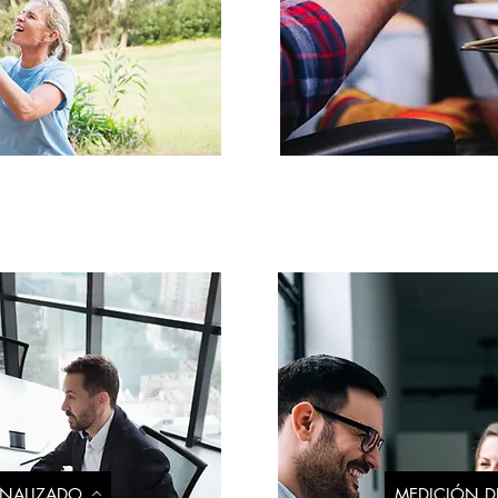
NALIZADO
MEDICIÓN D