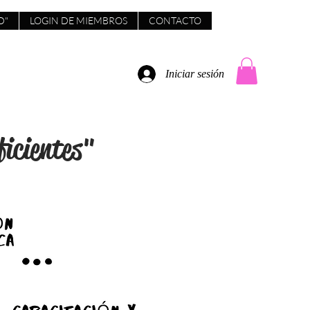
D"
LOGIN DE MIEMBROS
CONTACTO
Iniciar sesión
ficientes"