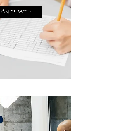
IÓN DE 360º