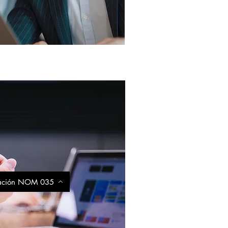
ación NOM 035