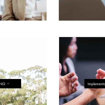
ING
Implement