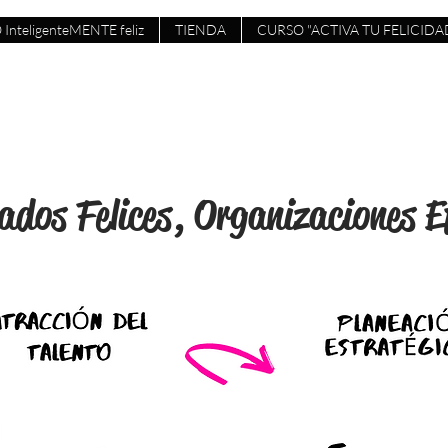
 InteligenteMENTE feliz
TIENDA
CURSO "ACTIVA TU FELICIDA
dos Felices, Organizaciones E